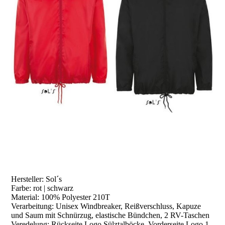
Hersteller: Sol´s
Farbe: rot | schwarz
Material: 100% Polyester 210T
Verarbeitung: Unisex Windbreaker, Reißverschluss, Kapuze
und Saum mit Schnürzug, elastische Bündchen, 2 RV-Taschen
Veredelung: Rückseite Logo Sülztalböcke, Vorderseite Logo 1.