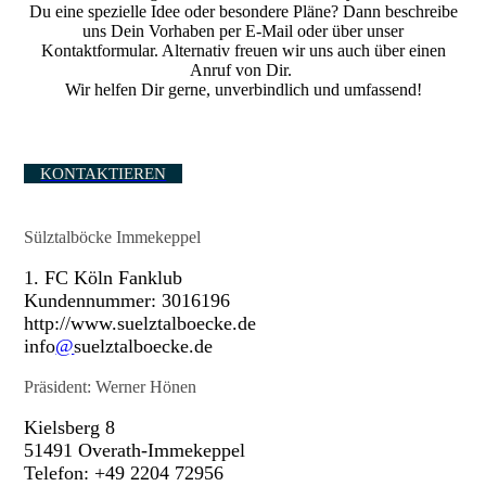
Du eine spezielle Idee oder besondere Pläne? Dann beschreibe
uns Dein Vorhaben per E-Mail oder über unser
Kontaktformular. Alternativ freuen wir uns auch über einen
Anruf von Dir.
Wir helfen Dir gerne, unverbindlich und umfassend!
KONTAKTIEREN
Sülztalböcke Immekeppel
1. FC Köln Fanklub
Kundennummer: 3016196
http://www.suelztalboecke.de
info
@
suelztalboecke.de
Präsident: Werner Hönen
Kielsberg 8
51491 Overath-Immekeppel
Telefon: +49 2204 72956