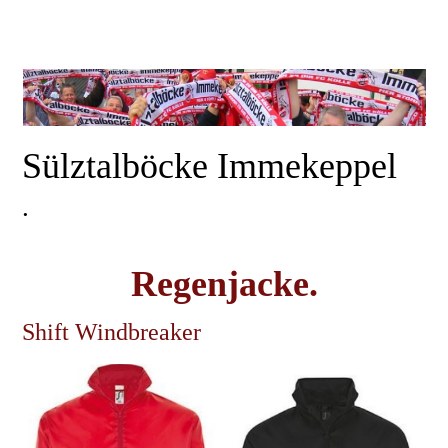
Sülztalböcke Immekeppel
.
Regenjacke.
Shift Windbreaker