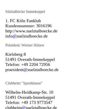
Sülztalböcke Immekeppel
1. FC Köln Fanklub
Kundennummer: 3016196
http://www.suelztalboecke.de
info
@
suelztalboecke.de
Präsident: Werner Hönen
Kielsberg 8
51491 Overath-Immekeppel
Telefon: +49 2204 72956
praesident
@
suelztalboecke.de
Clubheim "Sportklause"
Wilhelm-Heidkamp-Str. 10
51491 Overath-Immekeppel
Telefon: +49 173 9773547
clubheim
@
suelztalboecke.de