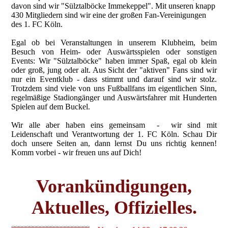
davon
sind wir "Sülztalböcke Immekeppel". Mit unseren knapp
430 Mitgliedern sind wir eine der großen Fan-Vereinigungen
des 1. FC Köln.
Egal ob bei Veranstaltungen in unserem Klubheim, beim
Besuch von Heim- oder Auswärtsspielen oder sonstigen
Events: Wir "Sülztalböcke" haben immer Spaß, egal ob klein
oder groß, jung oder alt. Aus Sicht der "aktiven" Fans sind wir
nur ein Eventklub - dass stimmt und darauf sind wir stolz.
Trotzdem sind viele von uns Fußballfans im eigentlichen Sinn,
regelmäßige Stadiongänger und Auswärtsfahrer mit Hunderten
Spielen auf dem Buckel.
Wir alle aber haben eins gemeinsam - wir sind mit
Leidenschaft und Verantwortung der 1. FC Köln. Schau Dir
doch unsere Seiten an, dann lernst Du uns richtig kennen!
Komm vorbei - wir freuen uns auf Dich!
Vorankündigungen,
Aktuelles, Offizielles.