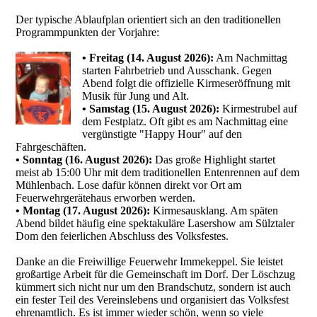
Der typische Ablaufplan orientiert sich an den traditionellen
Programmpunkten der Vorjahre:
• Freitag (14. August 2026):
Am Nachmittag
starten Fahrbetrieb und Ausschank. Gegen
Abend folgt die offizielle Kirmeseröffnung mit
Musik für Jung und Alt.
• Samstag (15. August 2026):
Kirmestrubel auf
dem Festplatz. Oft gibt es am Nachmittag eine
vergünstigte "Happy Hour" auf den
Fahrgeschäften.
• Sonntag (16. August 2026):
Das große Highlight startet
meist ab 15:00 Uhr mit dem traditionellen Entenrennen auf dem
Mühlenbach. Lose dafür können direkt vor Ort am
Feuerwehrgerätehaus erworben werden.
• Montag (17. August 2026):
Kirmesausklang. Am späten
Abend bildet häufig eine spektakuläre Lasershow am Sülztaler
Dom den feierlichen Abschluss des Volksfestes.
Danke an die Freiwillige Feuerwehr Immekeppel. Sie leistet
großartige Arbeit für die Gemeinschaft im Dorf. Der Löschzug
kümmert sich nicht nur um den Brandschutz, sondern ist auch
ein fester Teil des Vereinslebens und organisiert das Volksfest
ehrenamtlich. Es ist immer wieder schön, wenn so viele