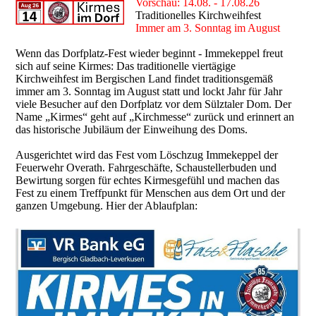
Vorschau: 14.08. - 17.08.26
Traditionelles Kirchweihfest
Immer am 3. Sonntag im August
Wenn das Dorfplatz-Fest wieder beginnt - Immekeppel freut
sich auf seine Kirmes: Das traditionelle viertägige
Kirchweihfest im Bergischen Land findet traditionsgemäß
immer am 3. Sonntag im August statt und lockt Jahr für Jahr
viele Besucher auf den Dorfplatz vor dem Sülztaler Dom. Der
Name „Kirmes“ geht auf „Kirchmesse“ zurück und erinnert an
das historische Jubiläum der Einweihung des Doms.
Ausgerichtet wird das Fest vom Löschzug Immekeppel der
Feuerwehr Overath. Fahrgeschäfte, Schaustellerbuden und
Bewirtung sorgen für echtes Kirmesgefühl und machen das
Fest zu einem Treffpunkt für Menschen aus dem Ort und der
ganzen Umgebung. Hier der Ablaufplan: