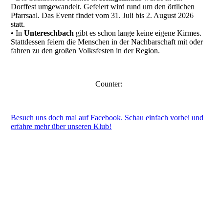
Dorffest umgewandelt. Gefeiert wird rund um den örtlichen
Pfarrsaal. Das Event findet vom 31. Juli bis 2. August 2026
statt.
• In
Untereschbach
gibt es schon lange keine eigene Kirmes.
Stattdessen feiern die Menschen in der Nachbarschaft mit oder
fahren zu den großen Volksfesten in der Region.
Counter:
Besuch uns doch mal auf Facebook. Schau einfach vorbei und
erfahre mehr über unseren Klub!