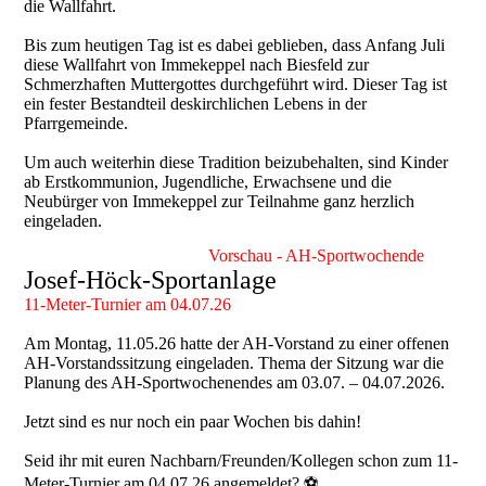
die Wallfahrt.
Bis zum heutigen Tag ist es dabei geblieben, dass Anfang Juli
diese Wallfahrt von Immekeppel nach Biesfeld zur
Schmerzhaften Muttergottes durchgeführt wird. Dieser Tag ist
ein fester Bestandteil deskirchlichen Lebens in der
Pfarrgemeinde.
Um auch weiterhin diese Tradition beizubehalten, sind Kinder
ab Erstkommunion, Jugendliche, Erwachsene und die
Neubürger von Immekeppel zur Teilnahme ganz herzlich
eingeladen.
Vorschau - AH-Sportwochende
Josef-Höck-Sportanlage
11-Meter-Turnier am 04.07.26
Am Montag, 11.05.26 hatte der AH-Vorstand zu einer offenen
AH-Vorstandssitzung eingeladen. Thema der Sitzung war die
Planung des AH-Sportwochenendes am 03.07. – 04.07.2026.
Jetzt sind es nur noch ein paar Wochen bis dahin!
Seid ihr mit euren Nachbarn/Freunden/Kollegen schon zum 11-
Meter-Turnier am 04.07.26 angemeldet? ⚽