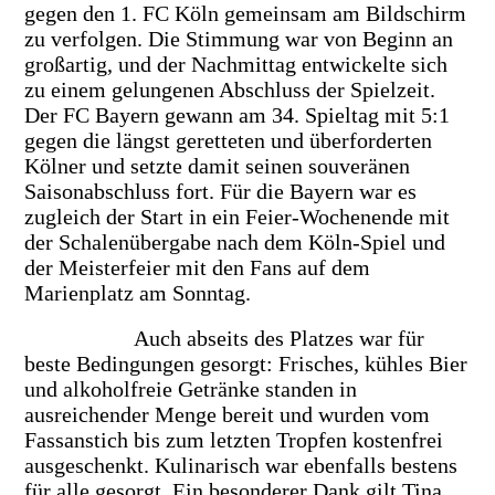
gegen den 1. FC Köln gemeinsam am Bildschirm
zu verfolgen. Die Stimmung war von Beginn an
großartig, und der Nachmittag entwickelte sich
zu einem gelungenen Abschluss der Spielzeit.
Der FC Bayern gewann am 34. Spieltag mit 5:1
gegen die längst geretteten und überforderten
Kölner und setzte damit seinen souveränen
Saisonabschluss fort. Für die Bayern war es
zugleich der Start in ein Feier-Wochenende mit
der Schalenübergabe nach dem Köln-Spiel und
der Meisterfeier mit den Fans auf dem
Marienplatz am Sonntag.
Auch abseits des Platzes war für
beste Bedingungen gesorgt: Frisches, kühles Bier
und alkoholfreie Getränke standen in
ausreichender Menge bereit und wurden vom
Fassanstich bis zum letzten Tropfen kostenfrei
ausgeschenkt. Kulinarisch war ebenfalls bestens
für alle gesorgt. Ein besonderer Dank gilt Tina