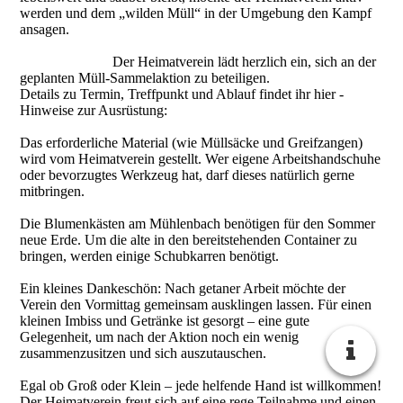
werden und dem „wilden Müll“ in der Umgebung den Kampf
ansagen.
Der Heimatverein lädt herzlich ein, sich an der
geplanten Müll-Sammelaktion zu beteiligen.
Details zu Termin, Treffpunkt und Ablauf findet ihr hier -
Hinweise zur Ausrüstung:
Das erforderliche Material (wie Müllsäcke und Greifzangen)
wird vom Heimatverein gestellt. Wer eigene Arbeitshandschuhe
oder bevorzugtes Werkzeug hat, darf dieses natürlich gerne
mitbringen.
Die Blumenkästen am Mühlenbach benötigen für den Sommer
neue Erde. Um die alte in den bereitstehenden Container zu
bringen, werden einige Schubkarren benötigt.
Ein kleines Dankeschön: Nach getaner Arbeit möchte der
Verein den Vormittag gemeinsam ausklingen lassen. Für einen
kleinen Imbiss und Getränke ist gesorgt – eine gute
Gelegenheit, um nach der Aktion noch ein wenig
zusammenzusitzen und sich auszutauschen.
Egal ob Groß oder Klein – jede helfende Hand ist willkommen!
Der Heimatverein freut sich auf eine rege Teilnahme und einen