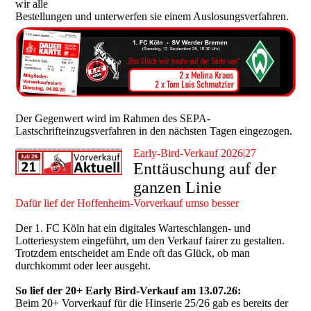
wir alle
Bestellungen und unterwerfen sie einem Auslosungsverfahren.
Der Gegenwert wird im Rahmen des SEPA-
Lastschrifteinzugsverfahren in den nächsten Tagen eingezogen.
Early-Bird-Verkauf 2026|27
Enttäuschung auf der
ganzen Linie
Dafür lief der Hoffenheim-Vorverkauf umso besser
Der 1. FC Köln hat ein digitales Warteschlangen- und
Lotteriesystem eingeführt, um den Verkauf fairer zu gestalten.
Trotzdem entscheidet am Ende oft das Glück, ob man
durchkommt oder leer ausgeht.
So lief der 20+ Early Bird-Verkauf am 13.07.26:
Beim 20+ Vorverkauf für die Hinserie 25/26 gab es bereits der