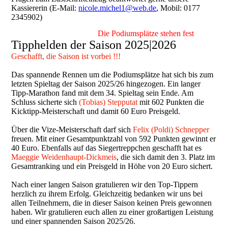
Kassiererin (E-Mail:
nicole.michel1@web.de
, Mobil: 0177
2345902)
Die Podiumsplätze stehen fest
Tipphelden der Saison 2025|2026
Geschafft, die Saison ist vorbei !!!
Das spannende Rennen um die Podiumsplätze hat sich bis zum
letzten Spieltag der Saison 2025/26 hingezogen. Ein langer
Tipp-Marathon fand mit dem 34. Spieltag sein Ende. Am
Schluss sicherte sich
(Tobias) Stepputat
mit 602 Punkten die
Kicktipp-Meisterschaft und damit 60 Euro Preisgeld.
Über die Vize-Meisterschaft darf sich
Felix (Poldi) Schnepper
freuen. Mit einer Gesamtpunktzahl von 592 Punkten gewinnt er
40 Euro. Ebenfalls auf das Siegertreppchen geschafft hat es
Maeggie Weidenhaupt-Dickmeis
, die sich damit den 3. Platz im
Gesamtranking und ein Preisgeld in Höhe von 20 Euro sichert.
Nach einer langen Saison gratulieren wir den Top-Tippern
herzlich zu ihrem Erfolg. Gleichzeitig bedanken wir uns bei
allen Teilnehmern, die in dieser Saison keinen Preis gewonnen
haben. Wir gratulieren euch allen zu einer großartigen Leistung
und einer spannenden Saison 2025/26.