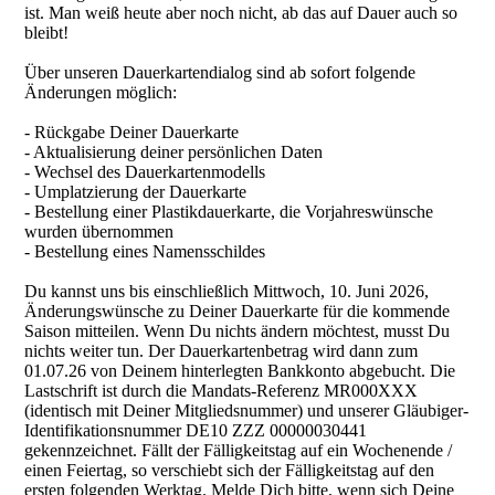
ist. Man weiß heute aber noch nicht, ab das auf Dauer auch so
bleibt!
Über unseren Dauerkartendialog sind ab sofort folgende
Änderungen möglich:
- Rückgabe Deiner Dauerkarte
- Aktualisierung deiner persönlichen Daten
- Wechsel des Dauerkartenmodells
- Umplatzierung der Dauerkarte
- Bestellung einer Plastikdauerkarte, die Vorjahreswünsche
wurden übernommen
- Bestellung eines Namensschildes
Du kannst uns bis einschließlich Mittwoch, 10. Juni 2026,
Änderungswünsche zu Deiner Dauerkarte für die kommende
Saison mitteilen. Wenn Du nichts ändern möchtest, musst Du
nichts weiter tun. Der Dauerkartenbetrag wird dann zum
01.07.26 von Deinem hinterlegten Bankkonto abgebucht. Die
Lastschrift ist durch die Mandats-Referenz MR000XXX
(identisch mit Deiner Mitgliedsnummer) und unserer Gläubiger-
Identifikationsnummer DE10 ZZZ 00000030441
gekennzeichnet. Fällt der Fälligkeitstag auf ein Wochenende /
einen Feiertag, so verschiebt sich der Fälligkeitstag auf den
ersten folgenden Werktag. Melde Dich bitte, wenn sich Deine