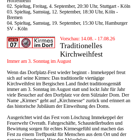
Hoffenheim
02. Spieltag, Freitag, 4. September, 20:30 Uhr, Stuttgart - Köln
03. Spieltag, Samstag, 12. September, 18:30 Uhr, Köln -
Bremen
04. Spieltag, Samstag, 19. September, 15:30 Uhr, Hamburger
SV - Köln
Vorschau: 14.08. - 17.08.26
Traditionelles
Kirchweihfest
Immer am 3. Sonntag im August
Wenn das Dorfplatz-Fest wieder beginnt - Immekeppel freut
sich auf seine Kirmes: Das traditionelle viertägige
Kirchweihfest im Bergischen Land findet traditionsgemäß
immer am 3. Sonntag im August statt und lockt Jahr für Jahr
viele Besucher auf den Dorfplatz vor dem Sülztaler Dom. Der
Name „Kirmes“ geht auf „Kirchmesse“ zurück und erinnert an
das historische Jubiläum der Einweihung des Doms.
Ausgerichtet wird das Fest vom Löschzug Immekeppel der
Feuerwehr Overath. Fahrgeschäfte, Schaustellerbuden und
Bewirtung sorgen für echtes Kirmesgefühl und machen das
Fest zu einem Treffpunkt für Menschen aus dem Ort und der
ganzen Umgebung. Hier der Ablaufplan: