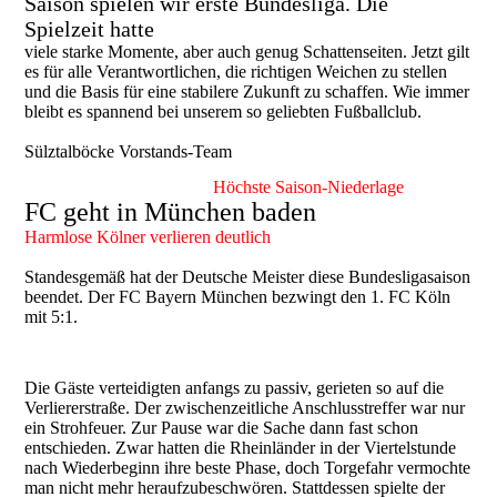
Saison spielen wir erste Bundesliga. Die
Spielzeit hatte
viele starke Momente, aber auch genug Schattenseiten. Jetzt gilt
es für alle Verantwortlichen, die richtigen Weichen zu stellen
und die Basis für eine stabilere Zukunft zu schaffen. Wie immer
bleibt es spannend bei unserem so geliebten Fußballclub.
Sülztalböcke Vorstands-Team
Höchste Saison-Niederlage
FC geht in München baden
Harmlose Kölner verlieren deutlich
Standesgemäß hat der Deutsche Meister diese Bundesligasaison
beendet. Der FC Bayern München bezwingt den 1. FC Köln
mit 5:1.
Die Gäste verteidigten anfangs zu passiv, gerieten so auf die
Verliererstraße. Der zwischenzeitliche Anschlusstreffer war nur
ein Strohfeuer. Zur Pause war die Sache dann fast schon
entschieden. Zwar hatten die Rheinländer in der Viertelstunde
nach Wiederbeginn ihre beste Phase, doch Torgefahr vermochte
man nicht mehr heraufzubeschwören. Stattdessen spielte der