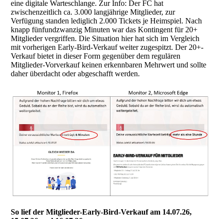
eine digitale Warteschlange. Zur Info: Der FC hat
zwischenzeitlich ca. 3.000 langjährige Mitglieder, zur
Verfügung standen lediglich 2.000 Tickets je Heimspiel. Nach
knapp fünfundzwanzig Minuten war das Kontingent für 20+
Mitglieder vergriffen. Die Situation hier hat sich im Vergleich
mit vorherigen Early-Bird-Verkauf weiter zugespitzt. Der 20+-
Verkauf bietet in dieser Form gegenüber dem regulären
Mitglieder-Vorverkauf keinen erkennbaren Mehrwert und sollte
daher überdacht oder abgeschafft werden.
So lief der Mitglieder-Early-Bird-Verkauf am 14.07.26,