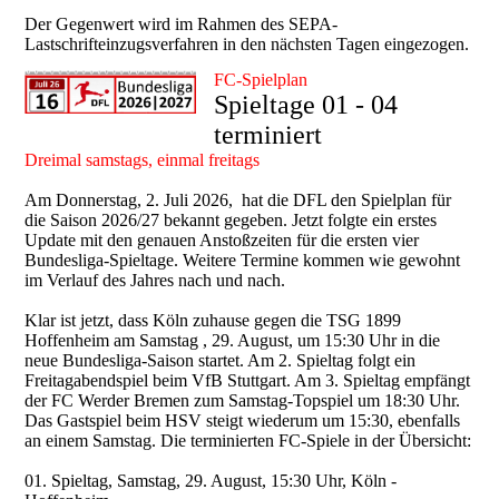
Der Gegenwert wird im Rahmen des SEPA-
Lastschrifteinzugsverfahren in den nächsten Tagen eingezogen.
FC-Spielplan
Spieltage 01 - 04
terminiert
Dreimal samstags, einmal freitags
Am Donnerstag, 2. Juli 2026, hat die DFL den Spielplan für
die Saison 2026/27 bekannt gegeben. Jetzt folgte ein erstes
Update mit den genauen Anstoßzeiten für die ersten vier
Bundesliga-Spieltage. Weitere Termine kommen wie gewohnt
im Verlauf des Jahres nach und nach.
Klar ist jetzt, dass Köln zuhause gegen die TSG 1899
Hoffenheim am Samstag , 29. August, um 15:30 Uhr in die
neue Bundesliga-Saison startet. Am 2. Spieltag folgt ein
Freitagabendspiel beim VfB Stuttgart. Am 3. Spieltag empfängt
der FC Werder Bremen zum Samstag-Topspiel um 18:30 Uhr.
Das Gastspiel beim HSV steigt wiederum um 15:30, ebenfalls
an einem Samstag. Die terminierten FC-Spiele in der Übersicht:
01. Spieltag, Samstag, 29. August, 15:30 Uhr, Köln -