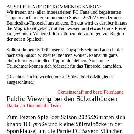
AUSBLICK AUF DIE KOMMENDE SAISON:
Wir freuen uns, allen interessierten FC-Fans und begeisterten
Tippern auch in der kommenden Saison 2026/27 wieder unser
Bundesliga-Tippspiel anzubieten. Erneut wird es darüber hinaus
die Möglichkeit geben, mit Fachwissen und etwas Glück Preise
zu gewinnen. Weitere Informationen hierzu folgen vor Beginn
der neuen Spielzeit.
Solltest du bereits Teil unseres Tippspiels sein und auch in der
nächsten Saison wieder teilnehmen wollen, kannst du ganz
einfach in der aktuellen Tipprunde bleiben. Auch neue
Teilnehmer können sich jederzeit für das Tippspiel anmelden.
(Beachtet: Preise werden nur an Sülztalböcke-Mitglieder
ausgeschüttet.)
Gemeinschaft und beste Feierlaune
Public Viewing bei den Sülztalböcken
Danke an Tina und ihr Team
Zum letzten Spiel der Saison 2025/26 trafen sich
knapp 100 große und kleine Sülztalböcke in der
Sportklause, um die Partie FC Bayern München