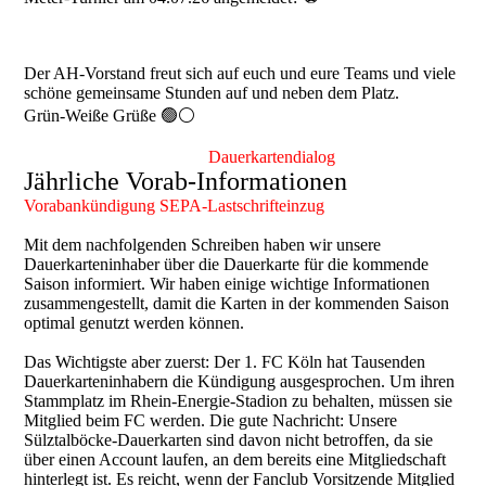
Der AH-Vorstand freut sich auf euch und eure Teams und viele
schöne gemeinsame Stunden auf und neben dem Platz.
Grün-Weiße Grüße 🟢⚪
Dauerkartendialog
Jährliche Vorab-Informationen
Vorabankündigung SEPA-Lastschrifteinzug
Mit dem nachfolgenden Schreiben haben wir unsere
Dauerkarteninhaber über die Dauerkarte für die kommende
Saison informiert. Wir haben einige wichtige Informationen
zusammengestellt, damit die Karten in der kommenden Saison
optimal genutzt werden können.
Das Wichtigste aber zuerst: Der 1. FC Köln hat Tausenden
Dauerkarteninhabern die Kündigung ausgesprochen. Um ihren
Stammplatz im Rhein-Energie-Stadion zu behalten, müssen sie
Mitglied beim FC werden. Die gute Nachricht: Unsere
Sülztalböcke-Dauerkarten sind davon nicht betroffen, da sie
über einen Account laufen, an dem bereits eine Mitgliedschaft
hinterlegt ist. Es reicht, wenn der Fanclub Vorsitzende Mitglied