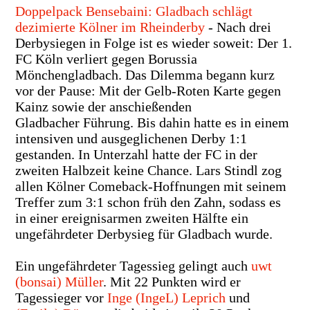
Doppelpack Bensebaini: Gladbach schlägt
dezimierte Kölner im Rheinderby
- Nach drei
Derbysiegen in Folge ist es wieder soweit: Der 1.
FC Köln verliert gegen Borussia
Mönchengladbach. Das Dilemma begann kurz
vor der Pause: Mit der Gelb-Roten Karte gegen
Kainz sowie der anschießenden
Gladbacher Führung. Bis dahin hatte es in einem
intensiven und ausgeglichenen Derby 1:1
gestanden. In Unterzahl hatte der FC in der
zweiten Halbzeit keine Chance. Lars Stindl zog
allen Kölner Comeback-Hoffnungen mit seinem
Treffer zum 3:1 schon früh den Zahn, sodass es
in einer ereignisarmen zweiten Hälfte ein
ungefährdeter Derbysieg für Gladbach wurde.
Ein ungefährdeter Tagessieg gelingt auch
uwt
(bonsai) Müller
. Mit 22 Punkten wird er
Tagessieger vor
Inge (IngeL) Leprich
und