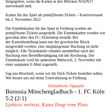
freigegeben, wenn die Karten in den Blöcken N16/N17
ausverkauft sind.
Karten für das Spiel als print@home-Tickets – Kartenversand
bis 2. November 2022
Die Eintrittskarten für das Spiel in Freiburg werden als
print@home-Tickets ausgestellt. Die Eintrittskarten werden wie
gewohnt über den FC-Ticketshop bestellt. Bei
der Kartenbestellung kann nur der gewünschte Block
ausgewählt werden, eine sitzplatzgenaue Buchung ist nicht
möglich. Alle Ticketkäufer erhalten unmittelbar nach der
Buchung eine Bestellbestätigung mit der Rechnung. Die
Eintrittskarte wird bis spätestens Mittwoch, 2. November mit
einer separaten E-Mail zugestellt.
Sag uns Bescheid, wenn wir für Dich Tickets bestellen sollen.
Wir freuen uns auf deine Unterstützung in Freiburg.
Sülztalböcke-Tippspiel
Borussia Mönchengladbach - 1. FC Köln
5:2 (2:1)
Ljubicic verletzt, Kainz fliegt vom Platz