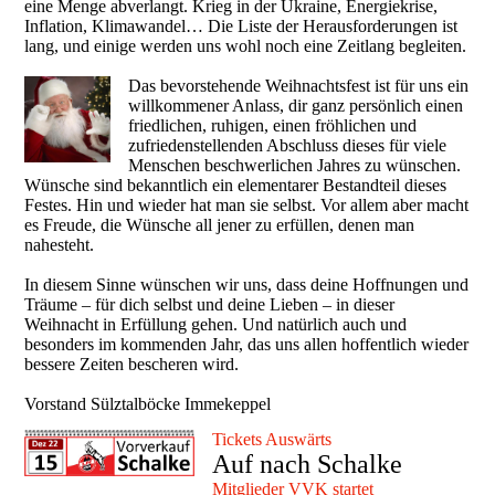
eine Menge abverlangt. Krieg in der Ukraine, Energiekrise,
Inflation, Klimawandel… Die Liste der Herausforderungen ist
lang, und einige werden uns wohl noch eine Zeitlang begleiten.
Das bevorstehende Weihnachtsfest ist für uns ein
willkommener Anlass, dir ganz persönlich einen
friedlichen, ruhigen, einen fröhlichen und
zufriedenstellenden Abschluss dieses für viele
Menschen beschwerlichen Jahres zu wünschen.
Wünsche sind bekanntlich ein elementarer Bestandteil dieses
Festes. Hin und wieder hat man sie selbst. Vor allem aber macht
es Freude, die Wünsche all jener zu erfüllen, denen man
nahesteht.
In diesem Sinne wünschen wir uns, dass deine Hoffnungen und
Träume – für dich selbst und deine Lieben – in dieser
Weihnacht in Erfüllung gehen. Und natürlich auch und
besonders im kommenden Jahr, das uns allen hoffentlich wieder
bessere Zeiten bescheren wird.
Vorstand Sülztalböcke Immekeppel
Tickets Auswärts
Auf nach Schalke
Mitglieder VVK startet