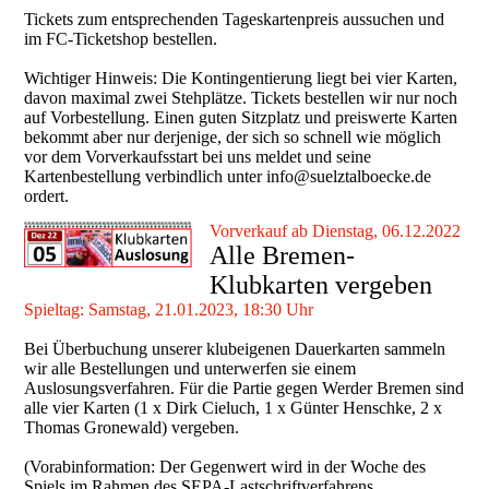
Tickets zum entsprechenden Tageskartenpreis aussuchen und
im FC-Ticketshop bestellen.
Wichtiger Hinweis: Die Kontingentierung liegt bei vier Karten,
davon maximal zwei Stehplätze. Tickets bestellen wir nur noch
auf Vorbestellung. Einen guten Sitzplatz und preiswerte Karten
bekommt aber nur derjenige, der sich so schnell wie möglich
vor dem Vorverkaufsstart bei uns meldet und seine
Kartenbestellung verbindlich unter info@suelztalboecke.de
ordert.
Vorverkauf ab Dienstag, 06.12.2022
Alle Bremen-
Klubkarten vergeben
Spieltag: Samstag, 21.01.2023, 18:30 Uhr
Bei Überbuchung unserer klubeigenen Dauerkarten sammeln
wir alle Bestellungen und unterwerfen sie einem
Auslosungsverfahren. Für die Partie gegen Werder Bremen sind
alle vier Karten (1 x Dirk Cieluch, 1 x Günter Henschke, 2 x
Thomas Gronewald) vergeben.
(Vorabinformation: Der Gegenwert wird in der Woche des
Spiels im Rahmen des SEPA-Lastschriftverfahrens