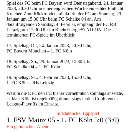
Spiel des FC beim FC Bayern wird Dienstagabend, 24. Januar
2023, 20:30 Uhr in einer englischen Woche ein echter Flutlicht-
Kracher. Zum Rückrundenauftakt tritt der FC am Sonntag, 29.
Januar, um 15.30 Uhr beim FC Schalke 04 an. Am
darauffolgenden Samstag, 4. Februar, empfängt der FC RB
Leipzig um 15.30 Uhr im RheinEnergieSTADION. Die
terminierten FC-Spiele im Überblick:
17. Spieltag: Di., 24. Januar 2023, 20.30 Uhr,
FC Bayern München – 1. FC Köln
18. Spieltag: So., 29. Januar 2023, 15.30 Uhr,
FC Schalke 04 – 1. FC Köln
19. Spieltag: Sa., 4. Februar 2023, 15.30 Uhr,
1. FC Köln – RB Leipzig
Warum die DFL den FC bisher vornehmlich sonntags ansetzte,
ist klar: Köln ist regelmäßig donnerstags in den Conference-
League-Playoffs im Einsatz.
Sülztalböcke-Tippspiel
1. FSV Mainz 05 - 1. FC Köln 5:0 (3:0)
Ein gebrauchter Abend