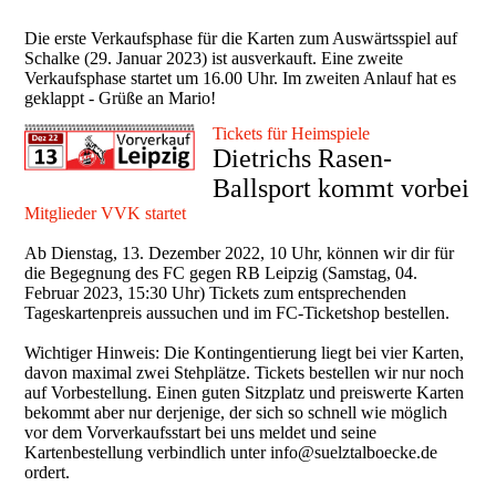
Die erste Verkaufsphase für die Karten zum Auswärtsspiel auf
Schalke (29. Januar 2023) ist ausverkauft. Eine zweite
Verkaufsphase startet um 16.00 Uhr. Im zweiten Anlauf hat es
geklappt - Grüße an Mario!
Tickets für Heimspiele
Dietrichs Rasen-
Ballsport kommt vorbei
Mitglieder VVK startet
Ab Dienstag, 13. Dezember 2022, 10 Uhr, können wir dir für
die Begegnung des FC gegen RB Leipzig (Samstag, 04.
Februar 2023, 15:30 Uhr) Tickets zum entsprechenden
Tageskartenpreis aussuchen und im FC-Ticketshop bestellen.
Wichtiger Hinweis: Die Kontingentierung liegt bei vier Karten,
davon maximal zwei Stehplätze. Tickets bestellen wir nur noch
auf Vorbestellung. Einen guten Sitzplatz und preiswerte Karten
bekommt aber nur derjenige, der sich so schnell wie möglich
vor dem Vorverkaufsstart bei uns meldet und seine
Kartenbestellung verbindlich unter info@suelztalboecke.de
ordert.