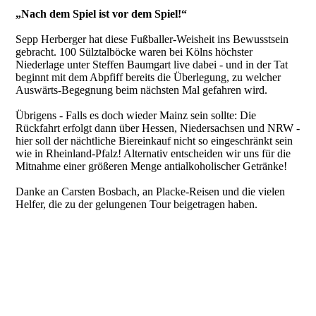
„Nach dem Spiel ist vor dem Spiel!“
Sepp Herberger hat diese Fußballer-Weisheit ins Bewusstsein
gebracht. 100 Sülztalböcke waren bei Kölns höchster
Niederlage unter Steffen Baumgart live dabei - und in der Tat
beginnt mit dem Abpfiff bereits die Überlegung, zu welcher
Auswärts-Begegnung beim nächsten Mal gefahren wird.
Übrigens - Falls es doch wieder Mainz sein sollte: Die
Rückfahrt erfolgt dann über Hessen, Niedersachsen und NRW -
hier soll der nächtliche Biereinkauf nicht so eingeschränkt sein
wie in Rheinland-Pfalz! Alternativ entscheiden wir uns für die
Mitnahme einer größeren Menge antialkoholischer Getränke!
Danke an Carsten Bosbach, an Placke-Reisen und die vielen
Helfer, die zu der gelungenen Tour beigetragen haben.