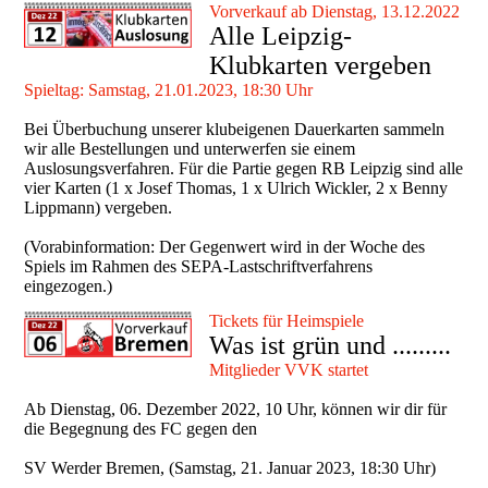
Vorverkauf ab Dienstag, 13.12.2022
Alle Leipzig-
Klubkarten vergeben
Spieltag: Samstag, 21.01.2023, 18:30 Uhr
Bei Überbuchung unserer klubeigenen Dauerkarten sammeln
wir alle Bestellungen und unterwerfen sie einem
Auslosungsverfahren. Für die Partie gegen RB Leipzig sind alle
vier Karten (1 x Josef Thomas, 1 x Ulrich Wickler, 2 x Benny
Lippmann) vergeben.
(Vorabinformation: Der Gegenwert wird in der Woche des
Spiels im Rahmen des SEPA-Lastschriftverfahrens
eingezogen.)
Tickets für Heimspiele
Was ist grün und .........
Mitglieder VVK startet
Ab Dienstag, 06. Dezember 2022, 10 Uhr, können wir dir für
die Begegnung des FC gegen den
SV Werder Bremen, (Samstag, 21. Januar 2023, 18:30 Uhr)