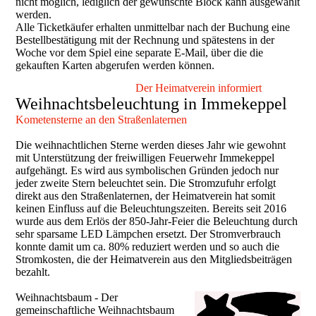
nicht möglich, lediglich der gewünschte Block kann ausgewählt
werden.
Alle Ticketkäufer erhalten unmittelbar nach der Buchung eine
Bestellbestätigung mit der Rechnung und spätestens in der
Woche vor dem Spiel eine separate E-Mail, über die die
gekauften Karten abgerufen werden können.
Der Heimatverein informiert
Weihnachtsbeleuchtung in Immekeppel
Kometensterne an den Straßenlaternen
Die weihnachtlichen Sterne werden dieses Jahr wie gewohnt
mit Unterstützung der freiwilligen Feuerwehr Immekeppel
aufgehängt. Es wird aus symbolischen Gründen jedoch nur
jeder zweite Stern beleuchtet sein. Die Stromzufuhr erfolgt
direkt aus den Straßenlaternen, der Heimatverein hat somit
keinen Einfluss auf die Beleuchtungszeiten. Bereits seit 2016
wurde aus dem Erlös der 850-Jahr-Feier die Beleuchtung durch
sehr sparsame LED Lämpchen ersetzt. Der Stromverbrauch
konnte damit um ca. 80% reduziert werden und so auch die
Stromkosten, die der Heimatverein aus den Mitgliedsbeiträgen
bezahlt.
Weihnachtsbaum - Der
gemeinschaftliche Weihnachtsbaum