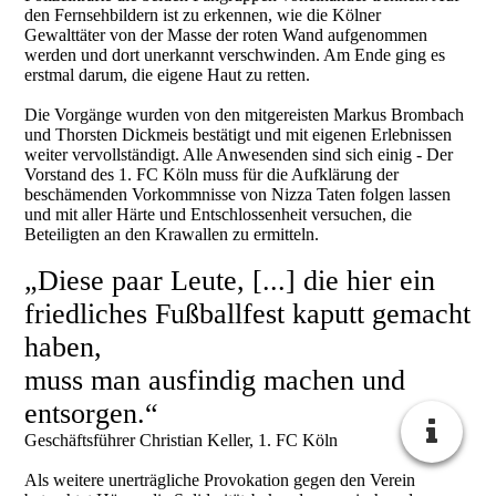
den Fernsehbildern ist zu erkennen, wie die Kölner
Gewalttäter von der Masse der roten Wand aufgenommen
werden und dort unerkannt verschwinden. Am Ende ging es
erstmal darum, die eigene Haut zu retten.
Die Vorgänge wurden von den mitgereisten Markus Brombach
und Thorsten Dickmeis bestätigt und mit eigenen Erlebnissen
weiter vervollständigt. Alle Anwesenden sind sich einig - Der
Vorstand des 1. FC Köln muss für die Aufklärung der
beschämenden Vorkommnisse von Nizza Taten folgen lassen
und mit aller Härte und Entschlossenheit versuchen, die
Beteiligten an den Krawallen zu ermitteln.
„Diese paar Leute, [...] die hier ein
friedliches Fußballfest kaputt gemacht
haben,
muss man ausfindig machen und
entsorgen.“
Geschäftsführer Christian Keller, 1. FC Köln
Als weitere unerträgliche Provokation gegen den Verein