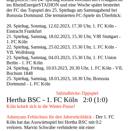
ins RheinEnergieSTADION und eine Woche später bestreitet
der FC das Topspiel des 25. Spieltags am Samstagabend bei
Borussia Dortmund. Die terminierten FC-Spiele im Überblick:
20. Spieltag, Sonntag, 12.02.2023, 17.30 Uhr, 1. FC Köln -
Eintracht Frankfurt
21. Spieltag, Samstag, 18.02.2023, 15.30 Uhr, VfB Stuttgart -
1. FC Köln
22. Spieltag, Samstag, 25.02.2023, 15.30 Uhr, 1. FC Köln -
VfL Wolfsburg
23. Spieltag, Samstag, 04.03.2023, 15.30 Uhr, 1. FC Union
Berlin - 1. FC Köln
24. Spieltag, Freitag, 10.03.2023, 20.30 Uhr, 1. FC Köln - VfL
Bochum 1848
25. Spieltag, Samstag, 18.03.2023, 18.30 Uhr, Borussia
Dortmund - 1. FC Köln
Sülztalböcke-Tippspiel
Hertha BSC - 1. FC Köln 2:0 (1:0)
Köln kriselt sich in die Winter-Pause!
Adamyans Fehlschuss für den Jahresrückblick -
Der 1. FC
Köln hat das Auswärtsspiel bei Hertha BSC mit 0:2
verloren. Marvin Schwäbe verhinderte mit einer