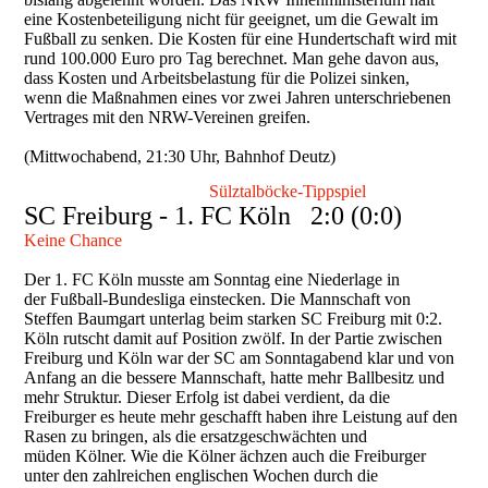
eine Kostenbeteiligung nicht für geeignet, um die Gewalt im
Fußball zu senken. Die Kosten für eine Hundertschaft wird mit
rund 100.000 Euro pro Tag berechnet. Man gehe davon aus,
dass Kosten und Arbeitsbelastung für die Polizei sinken,
wenn die Maßnahmen eines vor zwei Jahren unterschriebenen
Vertrages mit den NRW-Vereinen greifen.
(Mittwochabend, 21:30 Uhr, Bahnhof Deutz)
Sülztalböcke-Tippspiel
SC Freiburg - 1. FC Köln 2:0 (0:0)
Keine Chance
Der 1. FC Köln musste am Sonntag eine Niederlage in
der Fußball-Bundesliga einstecken. Die Mannschaft von
Steffen Baumgart unterlag beim starken SC Freiburg mit 0:2.
Köln rutscht damit auf Position zwölf. In der Partie zwischen
Freiburg und Köln war der SC am Sonntagabend klar und von
Anfang an die bessere Mannschaft, hatte mehr Ballbesitz und
mehr Struktur. Dieser Erfolg ist dabei verdient, da die
Freiburger es heute mehr geschafft haben ihre Leistung auf den
Rasen zu bringen, als die ersatzgeschwächten und
müden Kölner. Wie die Kölner ächzen auch die Freiburger
unter den zahlreichen englischen Wochen durch die