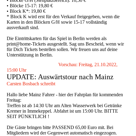
• Blöcke G/H (Stehplatzbereich): 16,50 €
• Blöcke 15-17: 19,80 €
• Block K*: 19,80 €
* Block K wird erst für den Verkauf freigegeben, wenn die
Karten in den Blöcken G/H sowie 15-17 vollständig
ausverkauft sind.
Die Eintrittskarten für das Spiel in Berlin werden als
print@home-Tickets ausgestellt. Sag uns Bescheid, wenn wir
für Dich Tickets bestellen sollen. Wir freuen uns auf deine
Unterstützung in Berlin.
Vorschau: Freitag, 21.10.2022,
15:00 Uhr
UPDATE: Auswärtstour nach Mainz
Carsten Bosbach schreibt
Hallo liebe Mainz Fahrer - hier der Fahrplan für kommenden
Freitag:
Treffen ist ab 14:30 Uhr am Alten Wasserwerk bei Getränke
Kremer in Immekeppel. Abfahrt ist um 15:00 Uhr. BITTE
SEIT PÜNKTLICH !
Die Gäste bringen bitte PASSEND 65,00 Euro mit. Bei
Mitgliedern wird der Gegenwert automatisch eingezogen.