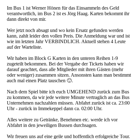
Im Bus 1 ist Werner Hönen für das Einsammeln des Geld
verantwortlich, im Bus 2 ist es Jörg Haag. Karten bekommt ihr
dann direkt von mir.
Wer jetzt noch absagt und wo kein Ersatz gefunden werden
kann, zahlt leider den vollen Preis. Die Anmeldung war und ist
wie im letzten Jahr VERBINDLICH. Aktuell stehen 4 Leute
auf der Warteliste.
Wir haben im Block G Karten in den unteren Reihen 1-9
zugeteilt bekommen. Bei der Vergabe der Tickets haben wir
darauf geachtet, dass alle Mitglieder mit ihren Gästen (mehr
oder weniger) zusammen sitzen. Ansonsten kann man bestimmt
auch mal einen Platz tauschen 🙂.
Nach dem Spiel bitte ich euch UMGEHEND zurück zum Bus
zu kommen, da wir jede weitere Minute vertraglich an das Bus
Unternehmen nachzahlen müssen. Abfahrt zurück ist ca. 23:00
Uhr - zurück in Immekeppel dann ca. 02:00 Uhr.
Alles weitere zu Getränke, Benehmen etc. werde ich vor
Abfahrt in den jeweiligen Bussen durchsagen.
Wir freuen uns auf eine geile und hoffentlich erfolgreiche Tour.